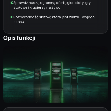
Sprawdź naszą ogromną ofertę gier: sloty, gry
07
stołowe i krupierzy na żywo
Różnorodność slotów, która jest warta Twojego
08
czasu
Gry stołowe i krupierzy na żywo
09
Opis funkcji
Gamdom Bonus: Darmowe spiny, Cashback i
10
Turnieje
Regularni gracze otrzymują cashback oraz
11
turnieje
Czym są kody promocyjne Gamdom i jak je zdobyć
12
oraz używać?
Oferty bonusowe pomogą Ci w pełni wykorzystać
13
doświadczenie w kasynie
Graj na Androidzie, iOS i innych urządzeniach z
14
aplikacją mobilną Gamdom