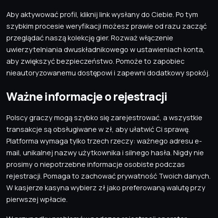
Aby aktywować profil, kliknij link wysłany do Ciebie. Po tym
szybkim procesie weryfikacji możesz prawie od razu zacząć
przeglądać naszą kolekcję gier. Rozważ włączenie
uwierzytelniania dwuskładnikowego w ustawieniach konta,
aby zwiększyć bezpieczeństwo. Pomoże to zapobiec
nieautoryzowanemu dostępowi i zapewni dodatkowy spokój.
Ważne informacje o rejestracji
Polscy graczy mogą szybko się zarejestrować, a wszystkie
transakcje są obsługiwane w zł, aby ułatwić Ci sprawę.
Platforma wymaga tylko trzech rzeczy: ważnego adresu e-
mail, unikalnej nazwy użytkownika i silnego hasła. Nigdy nie
prosimy o niepotrzebne informacje osobiste podczas
rejestracji. Pomaga to zachować prywatność Twoich danych.
W kasjerze kasyna wybierz zł jako preferowaną walutę przy
pierwszej wpłacie.