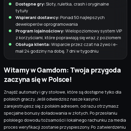
Kompatybilność z urządzeniami i funkcje aplikacji
15
Dostępne gry:
Sloty, ruletka, crash i oryginalne
tytuły
Dołącz do naszego klubu VIP w Gamdom, aby
16
Wspierani dostawcy:
Ponad 50 najlepszych
uzyskać specjalne korzyści i poprawić swoje
deweloperów oprogramowania
doświadczenie w kasynie
Program lojalnościowy:
Wielopoziomowy system VIP
Korzyści i przywileje VIP
17
z korzyściami, które poprawiają się wraz z poziomem
Obsługa klienta:
Wsparcie przez czat na żywo i e-
Włączenie uwierzytelniania dwuskładnikowego
18
mail 24 godziny na dobę, 7 dni w tygodniu
na Twoim koncie Gamdom ochroni Cię
natychmiast i zapewni bezpieczeństwo płatności
Witamy w Gamdom: Twoja przygoda
Bezpieczne płatności i przejrzyste procesy
19
zaczyna się w Polsce!
Ustaw jasne limity osobiste przed podjęciem
20
jakiejkolwiek aktywności w kasynie
Znajdź automaty i gry stołowe, które są dostępne tylko dla
Kontrolowanie ryzyk i podejmowanie działań
polskich graczy. Jeśli odwiedzisz nasze kasyno i
21
zarejestrujesz się z polskim adresem, od razu otrzymasz
Rygorystyczna polityka 18+
22
specjalne bonusy doładowania w złotych. Po przesłaniu
polskiego dowodu tożsamości i lokalnego rachunku za media
Jak bezpiecznie wypłacić pieniądze z tej
23
platformy gamingowej
proces weryfikacji zostanie przyspieszony. Po zatwierdzeniu