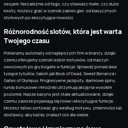
sesjami. Niezależnie od tego, czy stawiasz małe, czy duże
kwoty, możesz grać w szeroki zakres gier, od klasycznych
stołowych po ekscytujące nowości.
Różnorodność slotów, która jest warta
Twojego czasu
Pobieramy automaty od najlepszych firm w branży, dzięki
czemu oferujemy szeroki wybór motywów, od maszyn
owocowych po gry bogate w funkcje. Sprawdź ponad dwa
tysiące tytułów, takich jak Book of Dead, Sweet Bonanza i
Gates of Olympus. Progresywne jackpoty, darmowe spiny,
rundy bonusowe i mnożniki utrzymują akcję na wysokim
poziomie. Nasze kasyno jest stale aktualizowane, dzięki
czemu zawsze pojawiają się nowe i ekscytujące funkcje.
Możesz łatwo sortować gry według motywu, zmienności lub
dostawcy, aby każdy znalazł coś dla siebie.