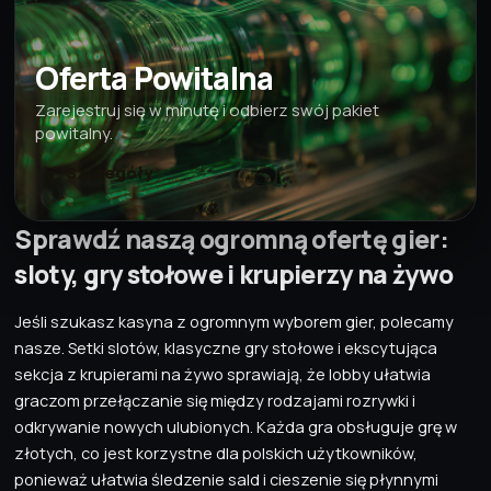
Oferta Powitalna
Zarejestruj się w minutę i odbierz swój pakiet
powitalny.
Szczegóły
Sprawdź naszą ogromną ofertę gier:
sloty, gry stołowe i krupierzy na żywo
Jeśli szukasz kasyna z ogromnym wyborem gier, polecamy
nasze. Setki slotów, klasyczne gry stołowe i ekscytująca
sekcja z krupierami na żywo sprawiają, że lobby ułatwia
graczom przełączanie się między rodzajami rozrywki i
odkrywanie nowych ulubionych. Każda gra obsługuje grę w
złotych, co jest korzystne dla polskich użytkowników,
ponieważ ułatwia śledzenie sald i cieszenie się płynnymi