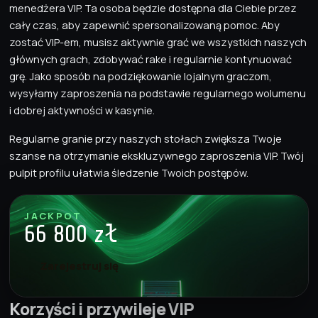
menedżera VIP. Ta osoba będzie dostępna dla Ciebie przez
cały czas, aby zapewnić spersonalizowaną pomoc. Aby
zostać VIP-em, musisz aktywnie grać we wszystkich naszych
głównych grach, zdobywać rake i regularnie kontynuować
grę. Jako sposób na podziękowanie lojalnym graczom,
wysyłamy zaproszenia na podstawie regularnego wolumenu
i dobrej aktywności w kasynie.
Regularne granie przy naszych stołach zwiększa Twoje
szanse na otrzymanie ekskluzywnego zaproszenia VIP. Twój
pulpit profilu ułatwia śledzenie Twoich postępów.
JACKPOT
66 800 zł
Zarejestruj się
Korzyści i przywileje VIP