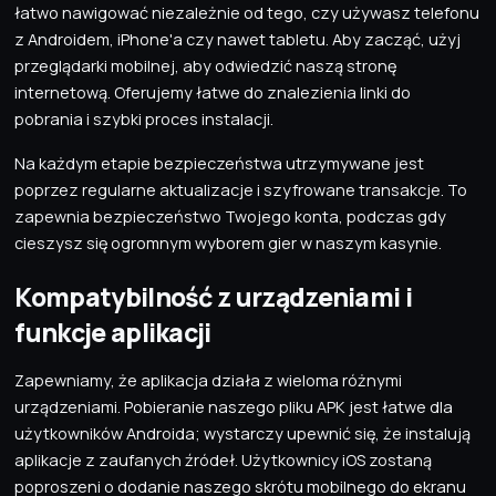
łatwo nawigować niezależnie od tego, czy używasz telefonu
z Androidem, iPhone'a czy nawet tabletu. Aby zacząć, użyj
przeglądarki mobilnej, aby odwiedzić naszą stronę
internetową. Oferujemy łatwe do znalezienia linki do
pobrania i szybki proces instalacji.
Na każdym etapie bezpieczeństwa utrzymywane jest
poprzez regularne aktualizacje i szyfrowane transakcje. To
zapewnia bezpieczeństwo Twojego konta, podczas gdy
cieszysz się ogromnym wyborem gier w naszym kasynie.
Kompatybilność z urządzeniami i
funkcje aplikacji
Zapewniamy, że aplikacja działa z wieloma różnymi
urządzeniami. Pobieranie naszego pliku APK jest łatwe dla
użytkowników Androida; wystarczy upewnić się, że instalują
aplikacje z zaufanych źródeł. Użytkownicy iOS zostaną
poproszeni o dodanie naszego skrótu mobilnego do ekranu