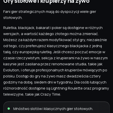
Gry stołowe i krupierzy na żywo
Fani gier strategicznych mają do dyspozycji wiele gier
stołowych.
Ruletka, blackjack, bakarat i poker są dostępne w różnych
wersjach, a wartość każdego złotego można zmieniać.
Możesz za każdym razem modyfikować styl gry, niezależnie
od tego, czy preferujesz klasycznego blackjacka z jedną
talią, czy europejską ruletkę. Jeśli chcesz poczuć emocje w
czasie rzeczywistym, sekcja z krupierami na żywo w naszym
kasynie jest zasilana przez renomowane studia, takie jak
Evolution, i oferuje profesjonalnych krupierów mówiących po
polsku. Dostęp do gry na żywo masz dwadzieścia cztery
godziny na dobę, siedem dni w tygodniu. Dla osób lubiących
różnorodność dostępne są Lightning Roulette oraz programy
telewizyjne, takie jak Crazy Time.
Mnóstwo slotów i klasycznych gier stołowych.