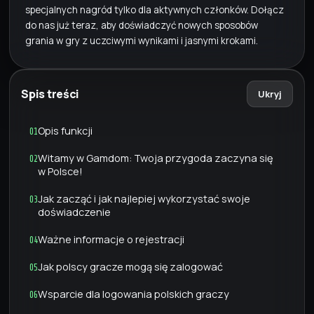
specjalnych nagród tylko dla aktywnych członków. Dołącz
do nas już teraz, aby doświadczyć nowych sposobów
grania w gry z uczciwymi wynikami i jasnymi krokami.
Spis treści
Ukryj
Opis funkcji
01
Witamy w Gamdom: Twoja przygoda zaczyna się
02
w Polsce!
Jak zacząć i jak najlepiej wykorzystać swoje
03
doświadczenie
Ważne informacje o rejestracji
04
Jak polscy gracze mogą się zalogować
05
Wsparcie dla logowania polskich graczy
06