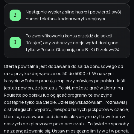
Następnie wybierz silne hasło i potwierdź swój
numer telefonu kodem weryfikacyjnym.
Po zweryfikowaniu konta przejdź do sekcji
"Kasjer", aby zobaczyć opcje wpłat dostępne
tylko w Polsce. Obejmują one BLIK i Przelewy24.
Oferta powitalna jest dodawana do salda bonusowego od
razu przy każdej wpłacie od 50 do 5000 zł. W naszym
kasynie w Polsce pracują krupierzy mówiący po polsku. Jeśli
jesteś pewien, że jesteś z Polski, możesz grać w Lightning
Roulette po polsku lub oglądać programy telewizyjne
dostępne tylko dla Ciebie. Dziel się wskazówkami, rozmawiaj
o strategiach i wypatruj niespodzianych jackpotów w czacie,
które są rozdawane codziennie aktywnym użytkownikom w
naszych bezpiecznych pokojach czatu. To świetne sposoby
na zaangażowanie się. Ustaw miesięczne limity w zł w panelu